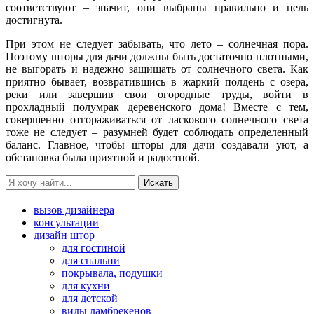
соответствуют – значит, они выбраны правильно и цель
достигнута.
При этом не следует забывать, что лето – солнечная пора.
Поэтому шторы для дачи должны быть достаточно плотными,
не выгорать и надежно защищать от солнечного света. Как
приятно бывает, возвратившись в жаркий полдень с озера,
реки или завершив свои огородные труды, войти в
прохладный полумрак деревенского дома! Вместе с тем,
совершенно отгораживаться от ласкового солнечного света
тоже не следует – разумней будет соблюдать определенный
баланс. Главное, чтобы шторы для дачи создавали уют, а
обстановка была приятной и радостной.
вызов дизайнера
консультации
дизайн штор
для гостиной
для спальни
покрывала, подушки
для кухни
для детской
виды ламбрекенов