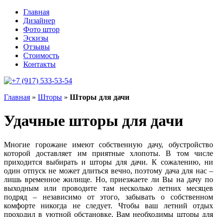
Главная
Дизайнер
Фото штор
Эскизы
Отзывы
Стоимость
Контакты
+7 (917)
533-53-54
Главная
»
Шторы
»
Шторы для дачи
Удачные шторы для дачи
Многие горожане имеют собственную дачу, обустройство
которой доставляет им приятные хлопоты. В том числе
приходится выбирать и шторы для дачи. К сожалению, ни
один отпуск не может длиться вечно, поэтому дача для нас –
лишь временное жилище. Но, приезжаете ли Вы на дачу по
выходным или проводите там несколько летних месяцев
подряд – независимо от этого, забывать о собственном
комфорте никогда не следует. Чтобы ваш летний отдых
проходил в уютной обстановке, Вам необходимы шторы для