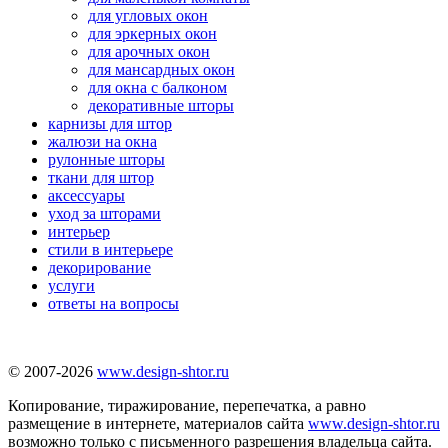
для угловых окон
для эркерных окон
для арочных окон
для мансардных окон
для окна с балконом
декоративные шторы
карнизы для штор
жалюзи на окна
рулонные шторы
ткани для штор
аксессуары
уход за шторами
интерьер
стили в интерьере
декорирование
услуги
ответы на вопросы
© 2007-2026
www.design-shtor.ru
Копирование, тиражирование, перепечатка, а равно
размещение в интернете, материалов сайта
www.design-shtor.ru
возможно только с письменного разрешения владельца сайта.