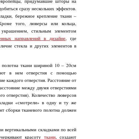
добиться сразу нескольких эффектов.
ладки, бережное крепление ткани –
роме того, люверсы или кольца,
 украшением, стильным элементом
енных направлений в дизайне
, где
личие стекла и других элементов в
 полотна ткани шириной 10 – 20см
езают в нем отверстия с помощью
е каждого отверстия. Расстояние от
 Расстояние между двумя отверстиями
го отверстия). Количество люверсов
кладки «смотрели» в одну и ту же
нт сборки тканевого полотна должен
одчеркивают красоту
ткани
, создают