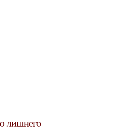
контакты
го лишнего