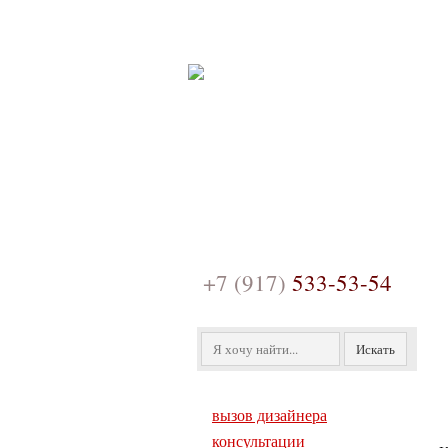
главная
дизайнер
+7 (917)
533-53-54
вызов дизайнера
консультации