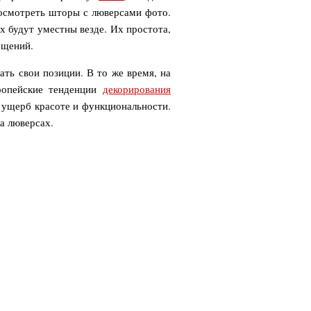
посмотреть шторы с люверсами фото.
х будут уместны везде. Их простота,
ещений.
вропейские тенденции
декорирования
в ущерб красоте и функциональности.
а люверсах.