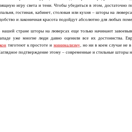
зящную игру света и тени. Чтобы убедиться в этом, достаточно 
пальня, гостиная, кабинет, столовая или кухня – шторы на люверса
добство и лаконичная красота подойдут абсолютно для любых пом
 время, на
ападе уже многие люди давно оценили все их достоинства. Е
кон
тяготеют к простоте и
минимализму
, но ни в коем случае не 
аглядное подтверждение этому – современные и стильные шторы н