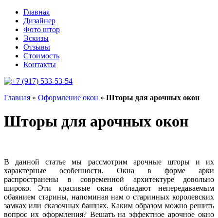
Главная
Дизайнер
Фото штор
Эскизы
Отзывы
Стоимость
Контакты
+7 (917)
533-53-54
Главная
»
Оформление окон
»
Шторы для арочных окон
Шторы для арочных окон
В данной статье мы рассмотрим арочные шторы и их
характерные особенности. Окна в форме арки
распространены в современной архитектуре довольно
широко. Эти красивые окна обладают непередаваемым
обаянием старины, напоминая нам о старинных королевских
замках или сказочных башнях. Каким образом можно решить
вопрос их оформления? Вешать на эффектное арочное окно