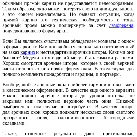
обычный прямой карниз не представляется целесообразным.
Таким образом, окно может потерять свою индивидуальность,
а это совсем нежелательно. Но бывают ситуации, когда
прямой карниз это техническая необходимость и тогда
арочный проем можно подчеркнуть за счет
ламбрекена
,
подчеркивающего форму арки.
Если Вы являетесь счастливым обладателем комнаты с окном
в форме арки, то Вам понадобится специально изготовленный
на заказ
карниз
и нестандартные арочные шторы. Какими они
бывают? Модели этих изделий могут быть самыми разными.
Хорошо смотрятся арочные шторы, которые в своей верхней
части полностью повторяют форму окна. В этом случае для
полного комплекта понадобятся и гардины, и портьеры.
Вообще, любые арочные окна наиболее гармонично выглядят
в классическом оформлении. В качестве еще одного варианта
можно поднять арочные шторы до уровня потолка, не
закрывая ими полностью верхнюю часть окна. Никакой
ламбрекен в этом случае не потребуется. В качестве шторы
для арочных окон хорошо подходят несколько слоев светлого
прозрачного тюля, задрапированного благородными
складками.
Также, отличные результаты дают оригинальные,