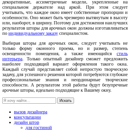
декоративные, ассиметричные модели, укрепленные на
специальном держателе над аркой. При этом следует
учитывать, что каждое окно имеет собственные пропорции и
особенности. Оно может быть чрезмерно вытянутым в высоту
или, наоборот, в ширину. Поэтому для достижения наилучших
результатов шторы для арочных окон должны изготавливаться
по
индивидуальному заказу
специалистом.
Выбирая шторы для арочных окон, следует учитывать не
только форму оконного проема, но и размер, степень
освещенности помещения, а также имеющийся
стиль
интерьера
. Только опытный дизайнер сможет предложить
наиболее подходящий вариант оформления такого окна.
Каждый случай представляет собой непростую творческую
задачу, для успешного решения которой потребуются глубокие
профессиональные знания и неординарные творческие
способности. А результатом этой работы будут безупречные
арочные шторы, идеально подходящие к Вашему окну.
вызов дизайнера
консультации
дизайн штор
для гостиной